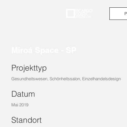
P
Miroá Space - SP
Projekttyp
Gesundheitswesen, Schönheitssalon, Einzelhandelsdesign
Datum
Mai 2019
Standort