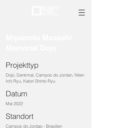
Miyamoto Musashi
Memorial Dojo
Projekttyp
Dojo, Denkmal, Campos do Jordan, Niten
Ichi Ryu, Katori Shinto Ryu
Datum
Mai 2022
Standort
Campos do Jordao - Brasilien