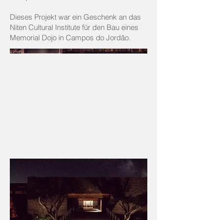
Dieses Projekt war ein Geschenk an das
Niten Cultural Institute für den Bau eines
Memorial Dojo in Campos do Jordão.