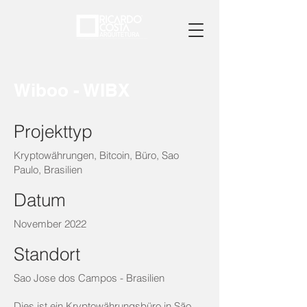
Wiboo - WIBX
Projekttyp
Kryptowährungen, Bitcoin, Büro, Sao
Paulo, Brasilien
Datum
November 2022
Standort
Sao Jose dos Campos - Brasilien
Dies ist ein Kryptowährungsbüro in São